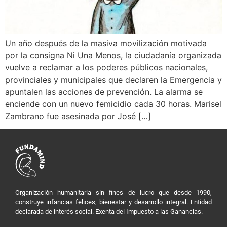
Un año después de la masiva movilización motivada
por la consigna Ni Una Menos, la ciudadanía organizada
vuelve a reclamar a los poderes públicos nacionales,
provinciales y municipales que declaren la Emergencia y
apuntalen las acciones de prevención. La alarma se
enciende con un nuevo femicidio cada 30 horas. Marisel
Zambrano fue asesinada por José […]
Organización humanitaria sin fines de lucro que desde 1990,
construye infancias felices, bienestar y desarrollo integral. Entidad
declarada de interés social. Exenta del Impuesto a las Ganancias.