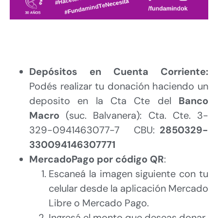
Depósitos en Cuenta Corriente:
Podés realizar tu donación haciendo un
deposito en la Cta Cte del
Banco
Macro
(suc. Balvanera): Cta. Cte. 3-
329-0941463077-7 CBU:
2850329-
330094146307771
MercadoPago por código QR
:
Escaneá la imagen siguiente con tu
celular desde la aplicación Mercado
Libre o Mercado Pago.
Ingresá el monto que deseas donar.