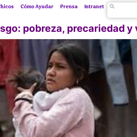
Chicos
Cómo Ayudar
Prensa
Intranet
esgo: pobreza, precariedad y 