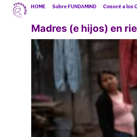
HOME
Sobre FUNDAMIND
Conocé a los 
Madres (e hijos) en ri