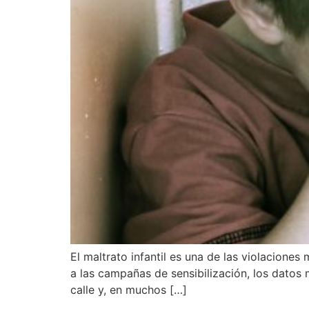
El maltrato infantil es una de las violacione
a las campañas de sensibilización, los datos m
calle y, en muchos […]