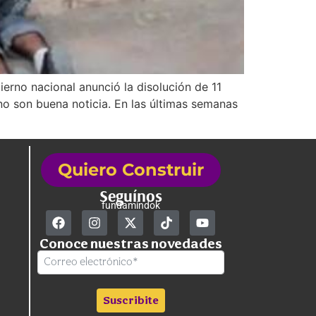
ierno nacional anunció la disolución de 11
 no son buena noticia. En las últimas semanas
Quiero Construir
Seguínos
fundamindok
Conoce nuestras novedades
Suscribite