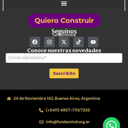
Quiero Construir
Seguínos
fundamindok
Conoce nuestras novedades
Suscribite
24 de Noviembre 142, Buenos Aires, Argentina
(+5411) 4957-7111/7333
info@fundamind.org.ar